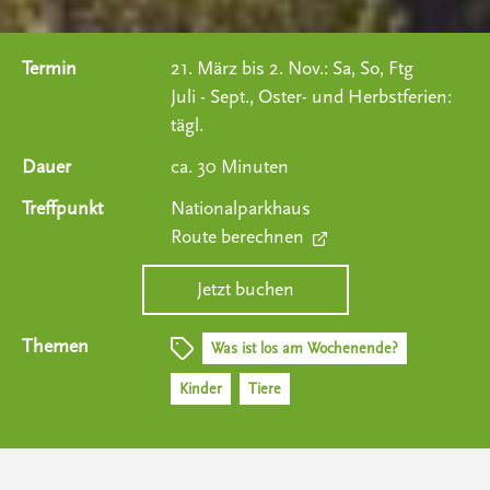
Termin
21. März bis 2. Nov.: Sa, So, Ftg
Juli - Sept., Oster- und Herbstferien:
tägl.
Dauer
ca. 30 Minuten
Treffpunkt
Nationalparkhaus
Route berechnen
Jetzt buchen
Themen
Was ist los am Wochenende?
Kinder
Tiere