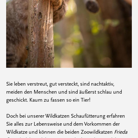
Sie leben verstreut, gut versteckt, sind nachtaktiv,
meiden den Menschen und sind äußerst schlau und
geschickt. Kaum zu fassen so ein Tier!
Doch bei unserer Wildkatzen Schaufütterung erfahren
Sie alles zur Lebensweise und dem Vorkommen der
Wildkatze und können die beiden Zoowildkatzen
Frieda