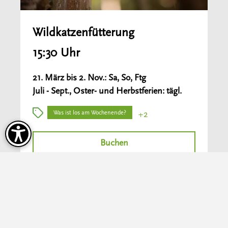
Wildkatzen­fütterung
15:30 Uhr
21. März bis 2. Nov.: Sa, So, Ftg
Juli - Sept., Oster- und Herbstferien: tägl.
Was ist los am Wochenende?
+2
Buchen
Mehr erfahren