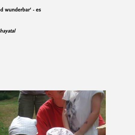
nd wunderbar‘ - es
hayatal