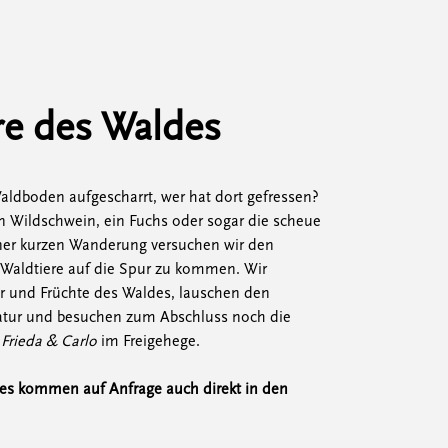
re des Waldes
aldboden aufgescharrt, wer hat dort gefressen?
ein Wildschwein, ein Fuchs oder sogar die scheue
iner kurzen Wanderung versuchen wir den
Waldtiere auf die Spur zu kommen. Wir
r und Früchte des Waldes, lauschen den
tur und besuchen zum Abschluss noch die
n
Frieda & Carlo
im Freigehege.
des kommen auf Anfrage auch direkt in den