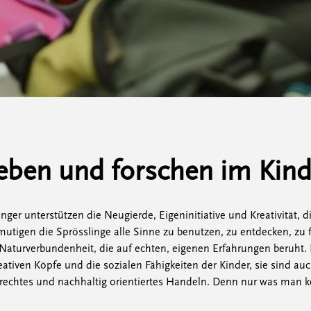
leben und forschen im Kind
ger unterstützen die Neugierde, Eigeninitiative und Kreativität, 
mutigen die Sprösslinge alle Sinne zu benutzen, zu entdecken, zu 
e Naturverbundenheit, die auf echten, eigenen Erfahrungen beruht.
reativen Köpfe und die sozialen Fähigkeiten der Kinder, sie sind au
rechtes und nachhaltig orientiertes Handeln. Denn nur was man 