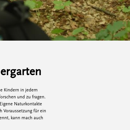
ergarten
die Kindern in jedem
forschen und zu fragen.
 Eigene Naturkontakte
ch Voraussetzung für ein
kennt, kann mach auch