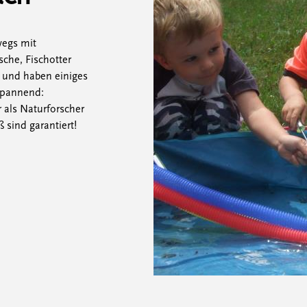
wegs mit
sche, Fischotter
 und haben einiges
 spannend:
 als Naturforscher
sind garantiert!