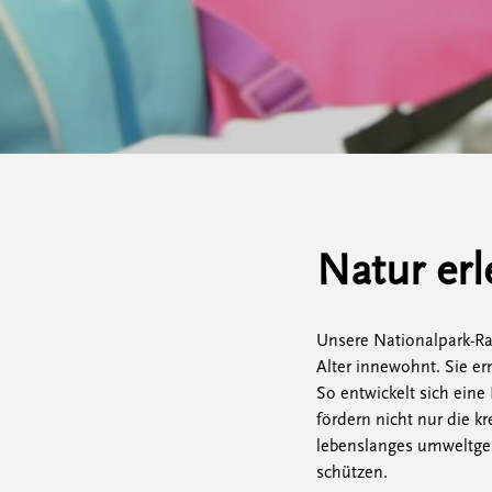
Natur er
Unsere Nationalpark-Ran
Alter innewohnt. Sie er
So entwickelt sich ein
fördern nicht nur die k
lebenslanges umweltge
schützen.