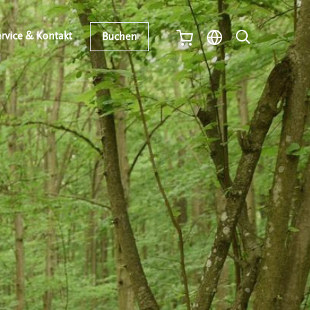
rvice & Kontakt
Buchen