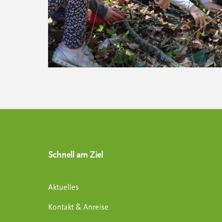
Schnell am Ziel
Aktuelles
Kontakt & Anreise