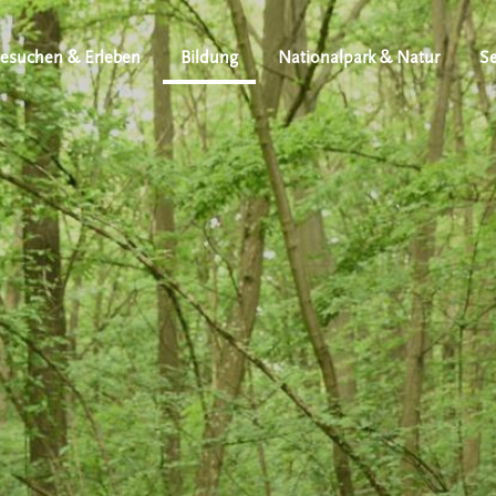
esuchen & Erleben
Bildung
Nationalpark & Natur
Se