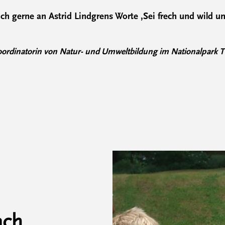
ch gerne an Astrid Lindgrens Worte ‚Sei frech und wild u
oordinatorin von Natur- und Umweltbildung im Nationalpark T
ach