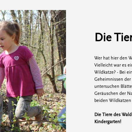
Die Tie
Wer hat hier den W
Vielleicht war es 
Wildkatze? - Bei e
Geheimnissen der 
untersuchen Blätte
Geräuschen der Na
beiden Wildkatze
Die Tiere des Wal
Kindergarten!