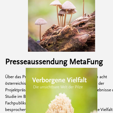
Presseaussendung MetaFung
Über das Projekt MetaFung wurde die Pilz-Vielfalt in acht
österreichischen Großschutzgebieten erforscht. Bei der
Projektpräsentation am 3. Juli 2026 wurden die Ergebnisse 
Studie im BMLUK vorgestellt und mit Expert:innen,
Fachpublikum und der interessierten Öffentlichkeit
besprochen. Die begleitende Broschüre "Verborgene Vielfalt 