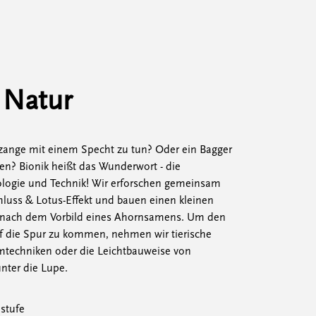
 Natur
zzange mit einem Specht zu tun? Oder ein Bagger
en? Bionik heißt das Wunderwort - die
ologie und Technik! Wir erforschen gemeinsam
hluss & Lotus-Effekt und bauen einen kleinen
 nach dem Vorbild eines Ahornsamens. Um den
uf die Spur zu kommen, nehmen wir tierische
techniken oder die Leichtbauweise von
nter die Lupe.
lstufe