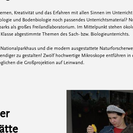
rnen, Kreativität und das Erfahren mit allen Sinnen im Unterricht
logie und Bodenbiologie noch passendes Unterrichtsmaterial? Nu
arks als großes Freilandlaboratorium. Im Mittelpunkt stehen öko
n Klasse abgestimmte Themen des Sach- bzw. Biologieunterrichts.
Nationalparkhaus und die modern ausgestattete Naturforscherwerk
bendiger zu gestalten! Zwölf hochwertige Mikroskope entführen in 
lichen die Großprojektion auf Leinwand.
er
ätte