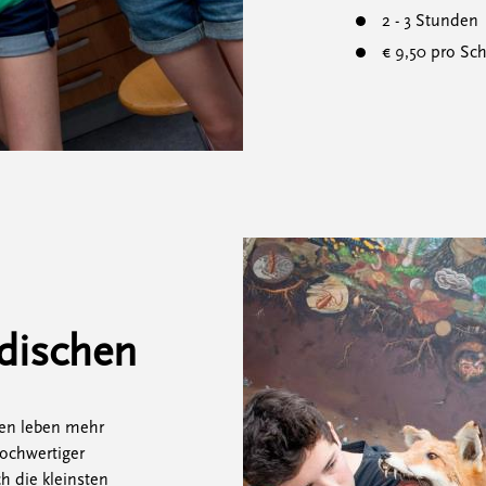
2 - 3 Stunden
€ 9,50 pro Sch
rdischen
den leben mehr
ochwertiger
h die kleinsten