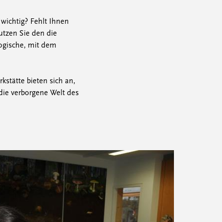
 wichtig? Fehlt Ihnen
tzen Sie den die
logische, mit dem
stätte bieten sich an,
die verborgene Welt des