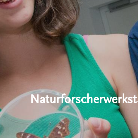
Naturforscherwerkst