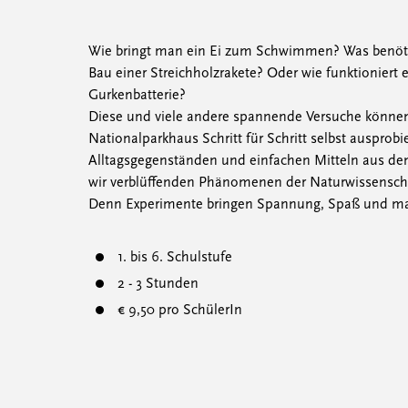
Wie bringt man ein Ei zum Schwimmen? Was benöt
Bau einer Streichholzrakete? Oder wie funktioniert 
Gurkenbatterie?
Diese und viele andere spannende Versuche könne
Nationalparkhaus Schritt für Schritt selbst ausprobi
Alltagsgegenständen und einfachen Mitteln aus de
wir verblüffenden Phänomenen der Naturwissenscha
Denn Experimente bringen Spannung, Spaß und ma
1. bis 6. Schulstufe
2 - 3 Stunden
€ 9,50 pro SchülerIn