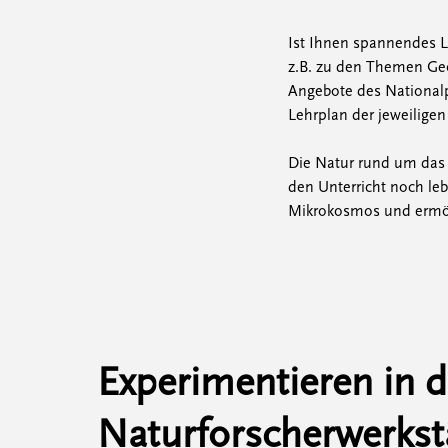
Ist Ihnen spannendes Le
z.B. zu den Themen Geo
Angebote des Nationalp
Lehrplan der jeweilige
Die Natur rund um das 
den Unterricht noch le
Mikrokosmos und ermög
Experimentieren in d
Naturforscherwerkst