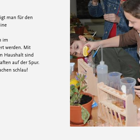
igt man für den
eine
n im
ert werden. Mit
m Haushalt sind
ften auf der Spur.
chen schlau!