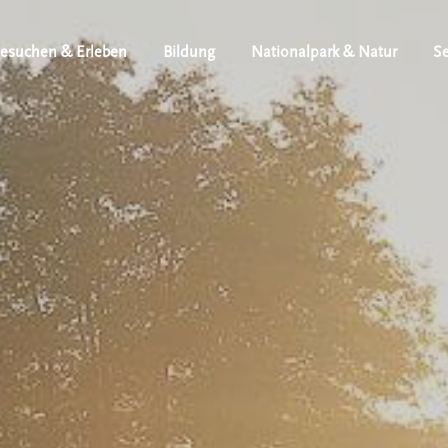
esuchen & Erleben
Bildung
Nationalpark & Natur
Se