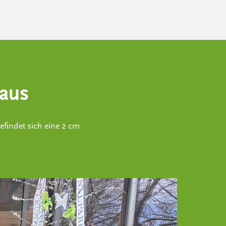
haus
efindet sich eine 2 cm