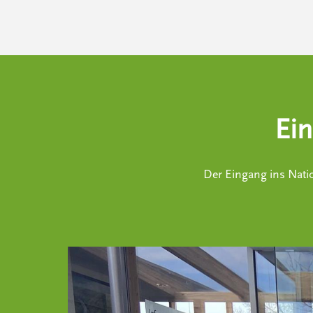
Ein
Der Eingang ins Natio