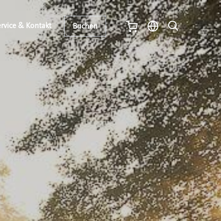
rvice & Kontakt
Buchen