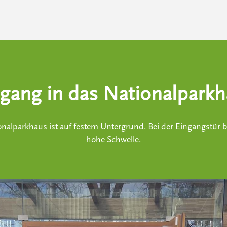
gang in das Nationalpark
nalparkhaus ist auf festem Untergrund. Bei der Eingangstür b
hohe Schwelle.