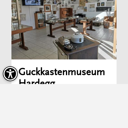
Guckkasten­museum
Hardegg
Mehr erfahren