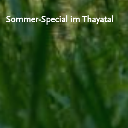
Sommer-Special im Thayatal