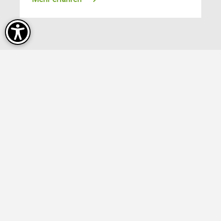
Fledermausforschung im Fokus