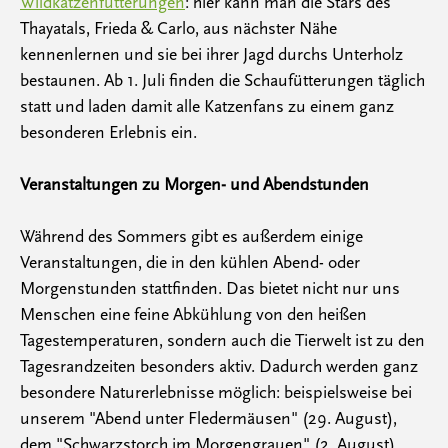
Wildkatzenfütterungen
: hier kann man die Stars des
Thayatals, Frieda & Carlo, aus nächster Nähe
kennenlernen und sie bei ihrer Jagd durchs Unterholz
bestaunen. Ab 1. Juli finden die Schaufütterungen täglich
statt und laden damit alle Katzenfans zu einem ganz
besonderen Erlebnis ein.
Veranstaltungen zu Morgen- und Abendstunden
Während des Sommers gibt es außerdem einige
Veranstaltungen, die in den kühlen Abend- oder
Morgenstunden stattfinden. Das bietet nicht nur uns
Menschen eine feine Abkühlung von den heißen
Tagestemperaturen, sondern auch die Tierwelt ist zu den
Tagesrandzeiten besonders aktiv. Dadurch werden ganz
besondere Naturerlebnisse möglich: beispielsweise bei
unserem "Abend unter Fledermäusen" (29. August),
dem "Schwarzstorch im Morgengrauen" (2. August)