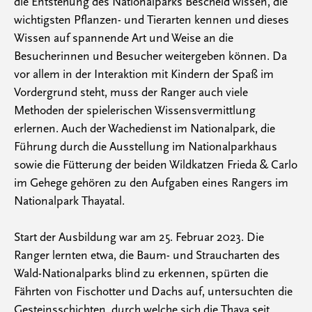
die Entstehung des Nationalparks Bescheid wissen, die
wichtigsten Pflanzen- und Tierarten kennen und dieses
Wissen auf spannende Art und Weise an die
Besucherinnen und Besucher weitergeben können. Da
vor allem in der Interaktion mit Kindern der Spaß im
Vordergrund steht, muss der Ranger auch viele
Methoden der spielerischen Wissensvermittlung
erlernen. Auch der Wachedienst im Nationalpark, die
Führung durch die Ausstellung im Nationalparkhaus
sowie die Fütterung der beiden Wildkatzen Frieda & Carlo
im Gehege gehören zu den Aufgaben eines Rangers im
Nationalpark Thayatal.
Start der Ausbildung war am 25. Februar 2023. Die
Ranger lernten etwa, die Baum- und Straucharten des
Wald-Nationalparks blind zu erkennen, spürten die
Fährten von Fischotter und Dachs auf, untersuchten die
Gesteinsschichten, durch welche sich die Thaya seit