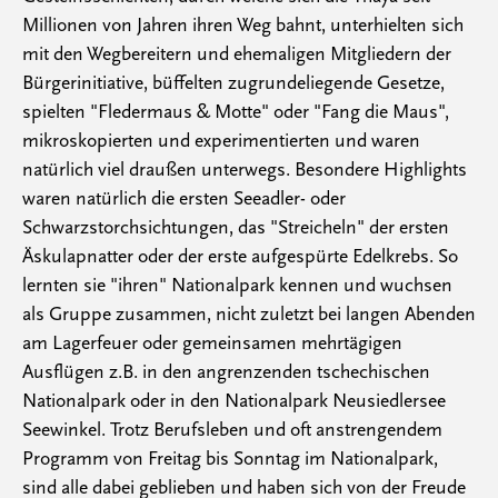
Millionen von Jahren ihren Weg bahnt, unterhielten sich
mit den Wegbereitern und ehemaligen Mitgliedern der
Bürgerinitiative, büffelten zugrundeliegende Gesetze,
spielten "Fledermaus & Motte" oder "Fang die Maus",
mikroskopierten und experimentierten und waren
natürlich viel draußen unterwegs. Besondere Highlights
waren natürlich die ersten Seeadler- oder
Schwarzstorchsichtungen, das "Streicheln" der ersten
Äskulapnatter oder der erste aufgespürte Edelkrebs. So
lernten sie "ihren" Nationalpark kennen und wuchsen
als Gruppe zusammen, nicht zuletzt bei langen Abenden
am Lagerfeuer oder gemeinsamen mehrtägigen
Ausflügen z.B. in den angrenzenden tschechischen
Nationalpark oder in den Nationalpark Neusiedlersee
Seewinkel. Trotz Berufsleben und oft anstrengendem
Programm von Freitag bis Sonntag im Nationalpark,
sind alle dabei geblieben und haben sich von der Freude