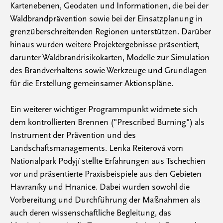
Kartenebenen, Geodaten und Informationen, die bei der
Waldbrandprävention sowie bei der Einsatzplanung in
grenzüberschreitenden Regionen unterstützen. Darüber
hinaus wurden weitere Projektergebnisse präsentiert,
darunter Waldbrandrisikokarten, Modelle zur Simulation
des Brandverhaltens sowie Werkzeuge und Grundlagen
für die Erstellung gemeinsamer Aktionspläne.
Ein weiterer wichtiger Programmpunkt widmete sich
dem kontrollierten Brennen ("Prescribed Burning") als
Instrument der Prävention und des
Landschaftsmanagements. Lenka Reiterová vom
Nationalpark Podyjí stellte Erfahrungen aus Tschechien
vor und präsentierte Praxisbeispiele aus den Gebieten
Havraníky und Hnanice. Dabei wurden sowohl die
Vorbereitung und Durchführung der Maßnahmen als
auch deren wissenschaftliche Begleitung, das