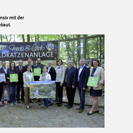
nsiv mit der
ebaut.