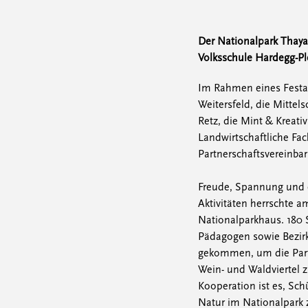
Der Nationalpark Thayat
Volksschule Hardegg-Pl
Im Rahmen eines Festak
Weitersfeld, die Mittel
Retz, die Mint & Kreati
Landwirtschaftliche Fa
Partnerschaftsvereinba
Freude, Spannung und e
Aktivitäten herrschte 
Nationalparkhaus. 180
Pädagogen sowie Bezir
gekommen, um die Part
Wein- und Waldviertel z
Kooperation ist es, Sch
Natur im Nationalpark 