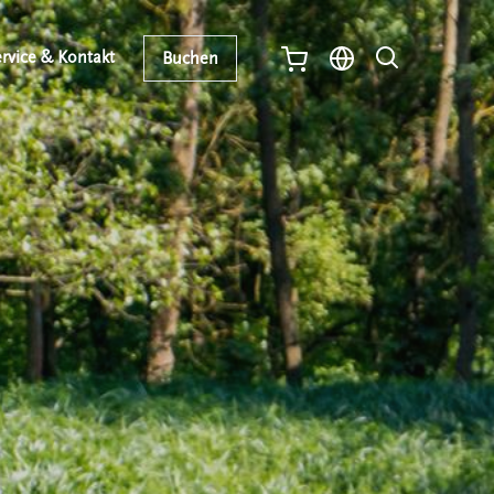
rvice & Kontakt
Buchen