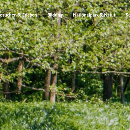
esuchen & Erleben
Bildung
Nationalpark & Natur
Se