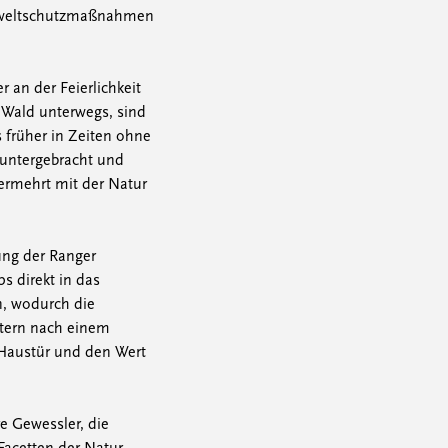
Umweltschutzmaßnahmen
 an der Feierlichkeit
m Wald unterwegs, sind
 früher in Zeiten ohne
 untergebracht und
vermehrt mit der Natur
ung der Ranger
 direkt in das
n, wodurch die
ltern nach einem
 Haustür und den Wert
e Gewessler, die