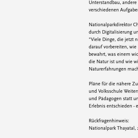
Unterstandbau, andere 
verschiedenen Aufgabe
Nationalparkdirektor Ch
durch Digitalisierung u
"Viele Dinge, die jetzt 
darauf vorbereiten, wi
bewahrt, was einem wic
die Natur ist und wie wi
Naturerfahrungen macht
Pläne für die nähere Zuk
und Volksschule Weiter
und Pädagogen statt un
Erlebnis entschieden -
Rückfragenhinweis:
Nationalpark Thayatal,