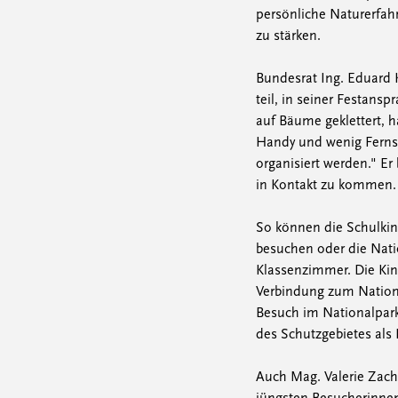
persönliche Naturerfa
zu stärken.
Bundesrat Ing. Eduard 
teil, in seiner Festans
auf Bäume geklettert, h
Handy und wenig Fernse
organisiert werden." Er
in Kontakt zu kommen.
So können die Schulkin
besuchen oder die Nati
Klassenzimmer. Die Kin
Verbindung zum Nationa
Besuch im Nationalpark
des Schutzgebietes als 
Auch Mag. Valerie Zach