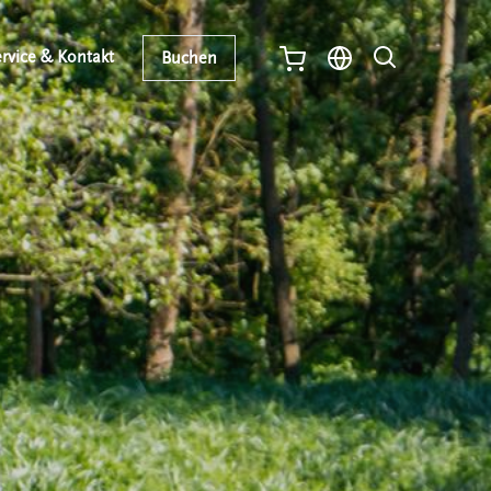
rvice & Kontakt
Buchen