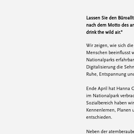
Lassen Sie den Büroallt
nach dem Motto des am
drink the wild air."
Wir zeigen, wie sich di
Menschen beeinflusst 
Nationalparks erfahrbar.
Digitalisierung die Se
Ruhe, Entspannung und
Ende April hat Hanna G
im Nationalpark verbra
Sozialbereich haben wi
Kennenlernen, Planen 
entschieden.
Neben der atemberaube