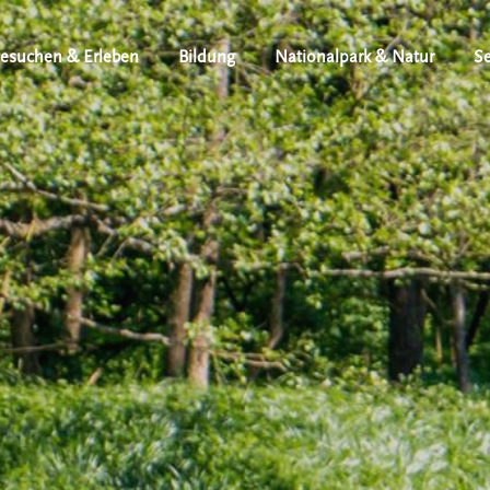
esuchen & Erleben
Bildung
Nationalpark & Natur
Se