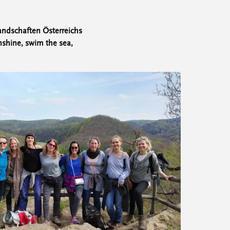
Landschaften Österreichs
shine, swim the sea,