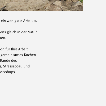
in wenig die Arbeit zu
ns gleich in der Natur
ten.
n für Ihre Arbeit
nd gemeinsames Kochen
 Rande des
g, Stressabbau und
workshops.