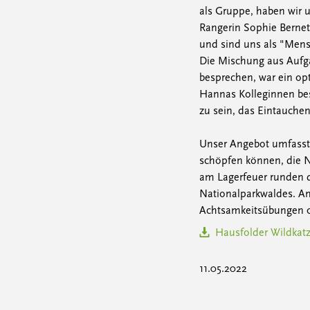
als Gruppe, haben wir 
Rangerin Sophie Bernet
und sind uns als "Mens
Die Mischung aus Aufg
besprechen, war ein opt
Hannas Kolleginnen bes
zu sein, das Eintauche
Unser Angebot umfasst e
schöpfen können, die 
am Lagerfeuer runden 
Nationalparkwaldes. Am
Achtsamkeitsübungen o
Hausfolder Wildka
11.05.2022