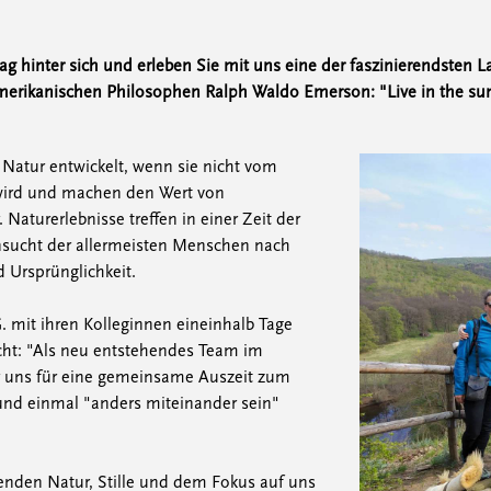
ag hinter sich und erleben Sie mit uns eine der faszinierendsten 
erikanischen Philosophen Ralph Waldo Emerson: "Live in the sun
e Natur entwickelt, wenn sie nicht vom
wird und machen den Wert von
 Naturerlebnisse treffen in einer Zeit der
hnsucht der allermeisten Menschen nach
 Ursprünglichkeit.
. mit ihren Kolleginnen eineinhalb Tage
cht: "Als neu entstehendes Team im
r uns für eine gemeinsame Auszeit zum
und einmal "anders miteinander sein"
nden Natur, Stille und dem Fokus auf uns