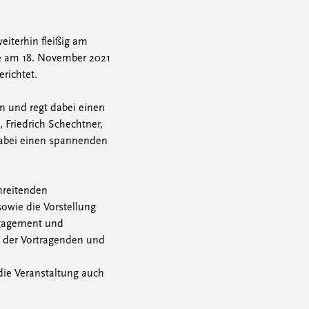
eiterhin fleißig am
de am 18. November 2021
richtet.
n und regt dabei einen
Friedrich Schechtner,
 dabei einen spannenden
hreitenden
owie die Vorstellung
ngagement und
n der Vortragenden und
ie Veranstaltung auch