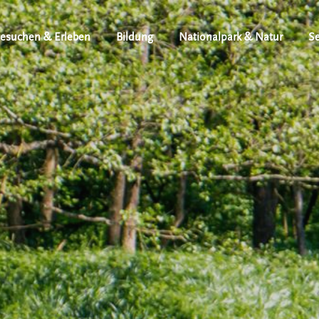
esuchen & Erleben
Bildung
Nationalpark & Natur
Se