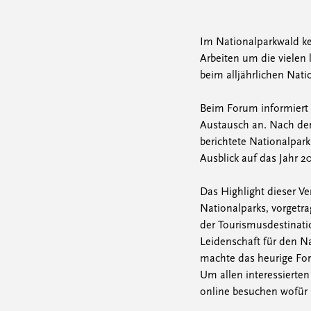
Im Nationalparkwald ke
Arbeiten um die vielen
beim alljährlichen Nat
Beim Forum informiert 
Austausch an. Nach der
berichtete Nationalpar
Ausblick auf das Jahr 2
Das Highlight dieser V
Nationalparks, vorgetr
der Tourismusdestinat
Leidenschaft für den N
machte das heurige Fo
Um allen interessierte
online besuchen wofür 