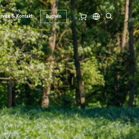
rvice & Kontakt
Buchen