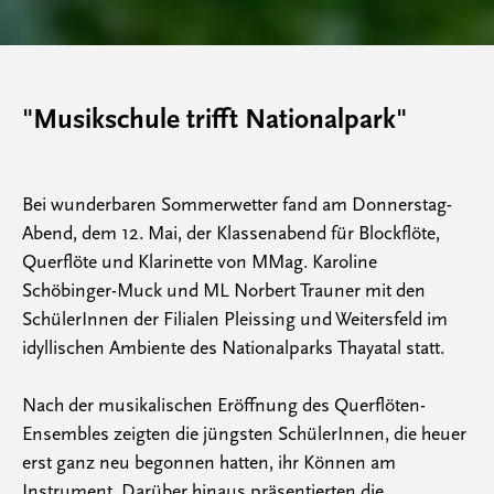
"Musikschule trifft Nationalpark"
Bei wunderbaren Sommerwetter fand am Donnerstag-
Abend, dem 12. Mai, der Klassenabend für Blockflöte,
Querflöte und Klarinette von MMag. Karoline
Schöbinger-Muck und ML Norbert Trauner mit den
SchülerInnen der Filialen Pleissing und Weitersfeld im
idyllischen Ambiente des Nationalparks Thayatal statt.
Nach der musikalischen Eröffnung des Querflöten-
Ensembles zeigten die jüngsten SchülerInnen, die heuer
erst ganz neu begonnen hatten, ihr Können am
Instrument. Darüber hinaus präsentierten die