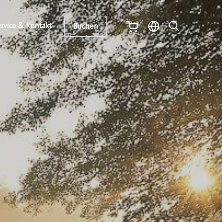
rvice & Kontakt
Buchen