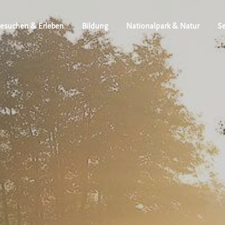
esuchen & Erleben
Bildung
Nationalpark & Natur
Se