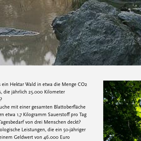
s ein Hektar Wald in etwa die Menge CO2
s, die jährlich 25.000 Kilometer
?
uche mit einer gesamten Blattoberfläche
n etwa 1,7 Kilogramm Sauerstoff pro Tag
Tagesbedarf von drei Menschen deckt?
logische Leistungen, die ein 50-jähriger
 einem Geldwert von 46.000 Euro