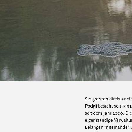
Sie grenzen direkt ane
Podyjí
besteht seit 1991
seit dem Jahr 2000. Di
eigenständige Verwaltun
Belangen miteinander u