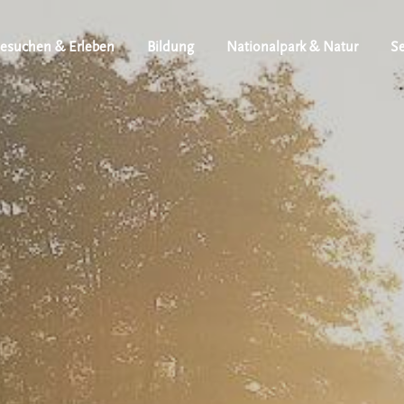
esuchen & Erleben
Bildung
Nationalpark & Natur
Se