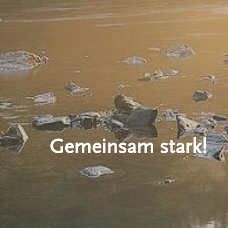
Gemeinsam stark!