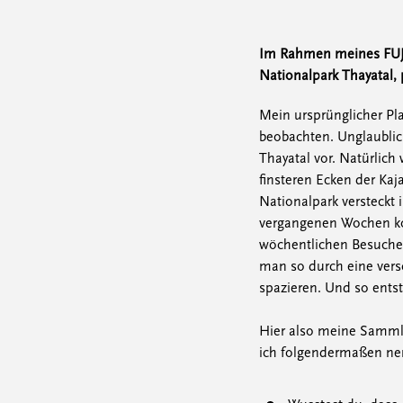
Im Rahmen meines FUJs 
Nationalpark Thayatal,
Mein ursprünglicher Pl
beobachten. Unglaublic
Thayatal vor. Natürlich
finsteren Ecken der Kaj
Nationalpark versteckt 
vergangenen Wochen kon
wöchentlichen Besuche
man so durch eine vers
spazieren. Und so ents
Hier also meine Sammlu
ich folgendermaßen nen