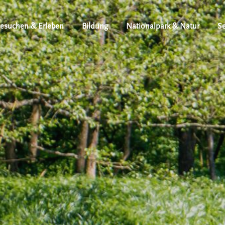
esuchen & Erleben
Bildung
Nationalpark & Natur
Se