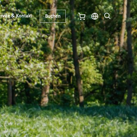
rvice & Kontakt
Buchen