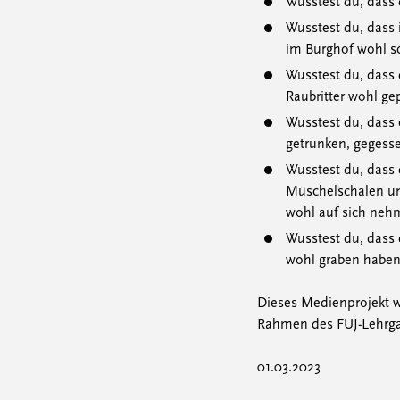
Wusstest du, dass 
Wusstest du, dass 
im Burghof wohl sc
Wusstest du, dass 
Raubritter wohl ge
Wusstest du, dass 
getrunken, gegess
Wusstest du, dass 
Muschelschalen un
wohl auf sich neh
Wusstest du, dass 
wohl graben habe
Dieses Medienprojekt w
Rahmen des FUJ-Lehrga
01.03.2023