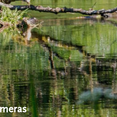
ameras