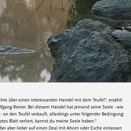
chte über einen interessanten Handel mit dem Teufel", erzählt
lfgang Riener. Bei diesem Handel hat jemand seine Seele - wie
 - an den Teufel verkauft, allerdings unter folgender Bedingung:
ztes Blatt verliert, kannst du meine Seele haben."
abei aber lieber auf einen Deal mit Ahorn oder Esche einlassen