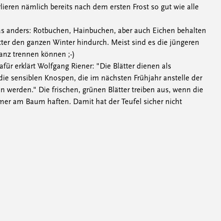
rlieren nämlich bereits nach dem ersten Frost so gut wie alle
as anders: Rotbuchen, Hainbuchen, aber auch Eichen behalten
ätter den ganzen Winter hindurch. Meist sind es die jüngeren
anz trennen können ;-)
ür erklärt Wolfgang Riener: "Die Blätter dienen als
 die sensiblen Knospen, die im nächsten Frühjahr anstelle der
en werden." Die frischen, grünen Blätter treiben aus, wenn die
mer am Baum haften. Damit hat der Teufel sicher nicht