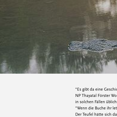
"Es gibt da eine Geschi
NP Thayatal Förster Wo
in solchen Fällen üblich
"Wenn die Buche ihr let
Der Teufel hätte sich d