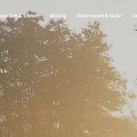
esuchen & Erleben
Bildung
Nationalpark & Natur
Se