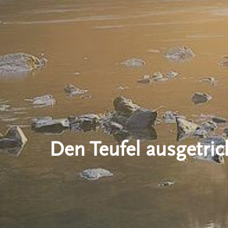
Den Teufel ausgetric