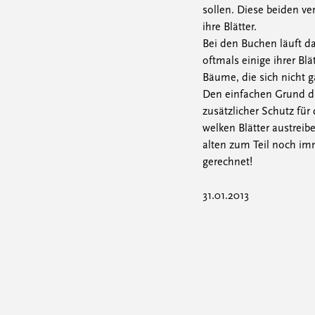
sollen. Diese beiden ve
ihre Blätter.
Bei den Buchen läuft d
oftmals einige ihrer Bl
Bäume, die sich nicht g
Den einfachen Grund daf
zusätzlicher Schutz für
welken Blätter austreib
alten zum Teil noch im
gerechnet!
31.01.2013