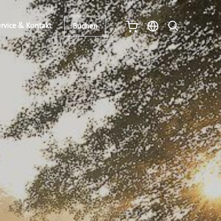
rvice & Kontakt
Buchen