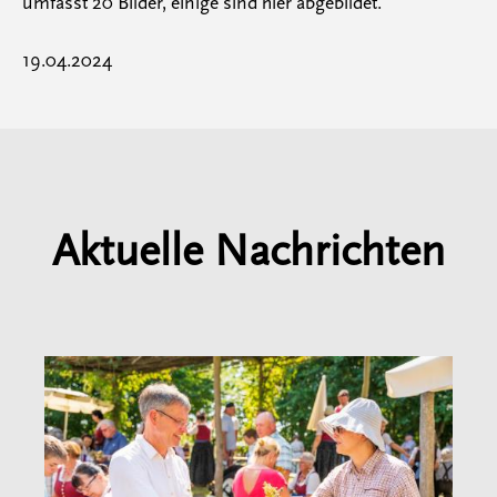
umfasst 20 Bilder, einige sind hier abgebildet.
19.04.2024
Aktuelle Nachrichten