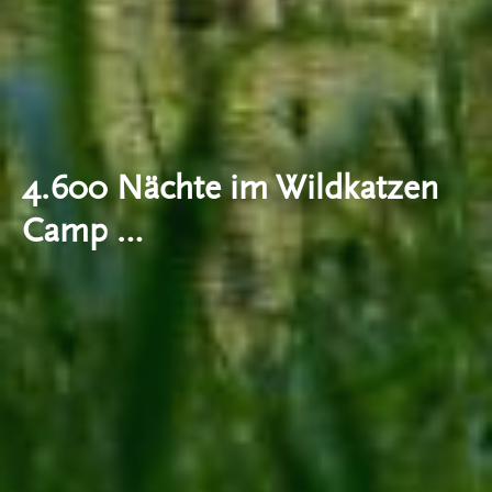
4.600 Nächte im Wildkatzen
Camp …