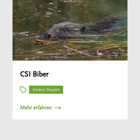
CSI Biber
Erlebnis Thayatal
Mehr erfahren