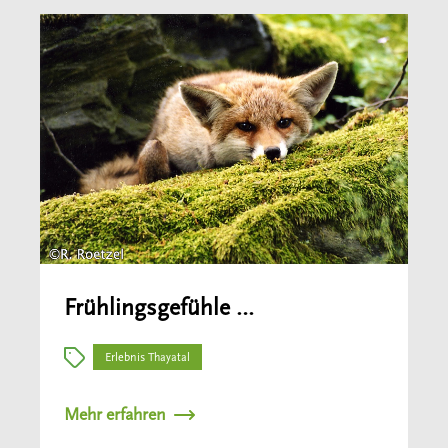
Frühlingsgefühle …
Erlebnis Thayatal
Mehr erfahren