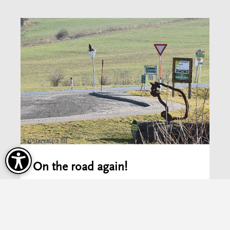
On the road again!
Erlebnis Thayatal
Mehr erfahren