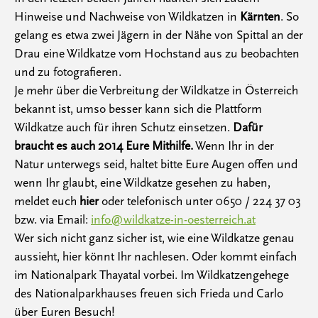
Hinweise und Nachweise von Wildkatzen in
Kärnten
. So
gelang es etwa zwei Jägern in der Nähe von Spittal an der
Drau eine Wildkatze vom Hochstand aus zu beobachten
und zu fotografieren.
Je mehr über die Verbreitung der Wildkatze in Österreich
bekannt ist, umso besser kann sich die Plattform
Wildkatze auch für ihren Schutz einsetzen.
Dafür
braucht es auch 2014 Eure Mithilfe.
Wenn Ihr in der
Natur unterwegs seid, haltet bitte Eure Augen offen und
wenn Ihr glaubt, eine Wildkatze gesehen zu haben,
meldet euch
hier
oder telefonisch unter 0650 / 224 37 03
bzw. via Email:
info@wildkatze-in-oesterreich.at
Wer sich nicht ganz sicher ist, wie eine Wildkatze genau
aussieht, hier könnt Ihr nachlesen. Oder kommt einfach
im Nationalpark Thayatal vorbei. Im Wildkatzengehege
des Nationalparkhauses freuen sich Frieda und Carlo
über Euren Besuch!