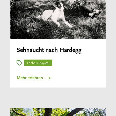
Sehnsucht nach Hardegg
Erlebnis Thayatal
Mehr erfahren