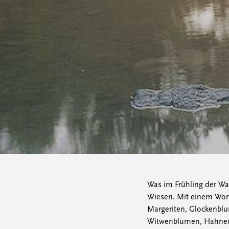
Was im Frühling der W
Wiesen. Mit einem Wort
Margeriten, Glockenblu
Witwenblumen, Hahnenf