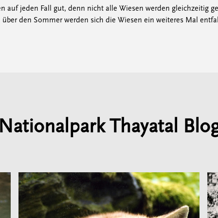
en auf jeden Fall gut, denn nicht alle Wiesen werden gleichzeitig
und über den Sommer werden sich die Wiesen ein weiteres Mal entfa
Nationalpark Thayatal Blo