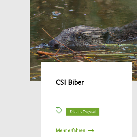
CSI Biber
Erlebnis Thayatal
Mehr erfahren