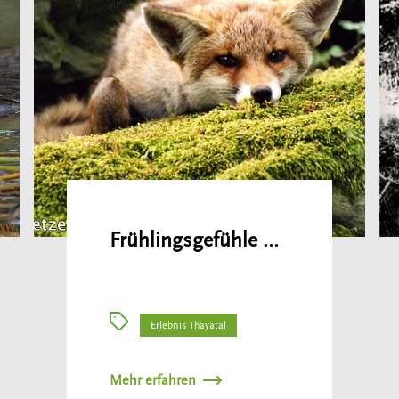
Frühlingsgefühle …
Erlebnis Thayatal
Mehr erfahren