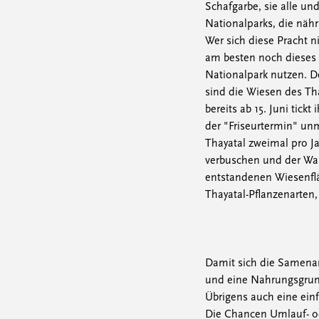
Schafgarbe, sie alle un
Nationalparks, die näh
Wer sich diese Pracht n
am besten noch dieses
Nationalpark nutzen. D
sind die Wiesen des Th
bereits ab 15. Juni tic
der "Friseurtermin" un
Thayatal zweimal pro 
verbuschen und der Wa
entstandenen Wiesenflä
Thayatal-Pflanzenarten
Damit sich die Samena
und eine Nahrungsgrundl
Übrigens auch eine ein
Die Chancen Umlauf- od