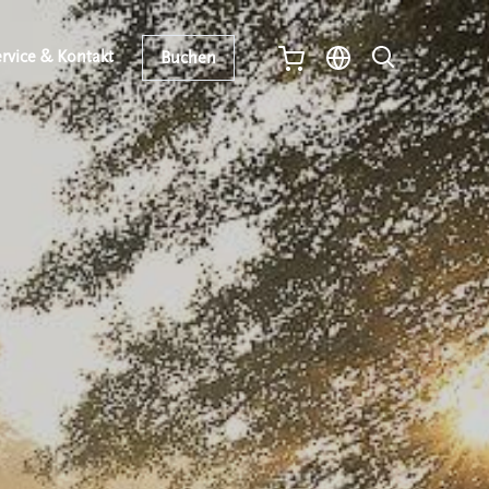
rvice & Kontakt
Buchen