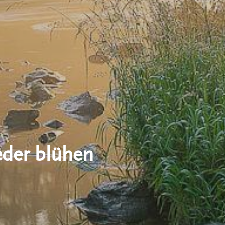
eder blühen