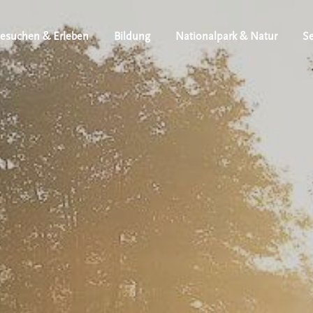
esuchen & Erleben
Bildung
Nationalpark & Natur
Se