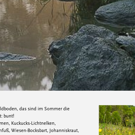
aldboden, das sind im Sommer die
: bunt!
men, Kuckucks-Lichtnelken,
uß, Wiesen-Bocksbart, Johanniskraut,