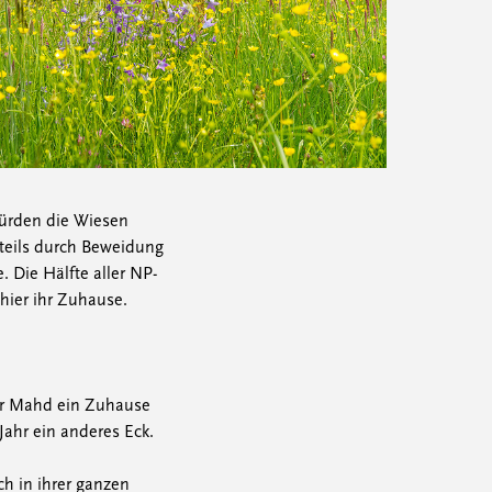
ürden die Wiesen
teils durch Beweidung
Die Hälfte aller NP-
hier ihr Zuhause.
er Mahd ein Zuhause
Jahr ein anderes Eck.
h in ihrer ganzen