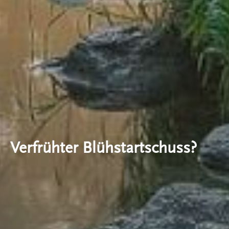
Verfrühter Blühstartschuss?