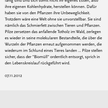
fähig sind und sich somit nicht ihr eigenes Essen, also
ihre eigenen Kohlenhydrate, herstellen können. Dafür
haben sie von den Pflanzen ihre Unbeweglichkeit.
Trotzdem wäre eine Welt ohne sie unvorstellbar. Sie sind
nämlich das Schmierfett zwischen Tieren und Pflanzen.
Pilze zersetzen das anfallende Totholz im Wald, zerlegen
es wieder in seine molekularen Bestandteile, die über die
Wurzeln der Pflanzen erneut aufgenommen werden, die
wiederum im Schlund eines Tieres landen ... Pilze stellen
sicher, dass der "Biomüll" ordentlich entsorgt, sprich in
den Lebenskreislauf rückgeführt wird.
07.11.2012