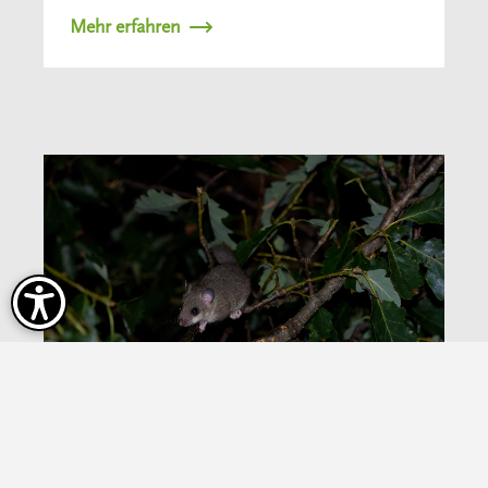
Mehr erfahren
Schläfst du oder ruhst du?