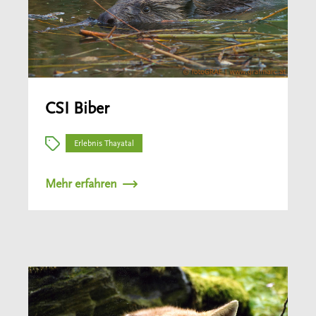
CSI Biber
Erlebnis Thayatal
Mehr erfahren