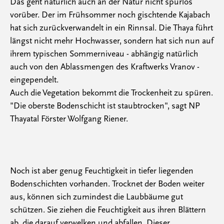
Das geht natürlich auch an der Natur nicht spurlos
vorüber. Der im Frühsommer noch gischtende Kajabach
hat sich zurückverwandelt in ein Rinnsal. Die Thaya führt
längst nicht mehr Hochwasser, sondern hat sich nun auf
ihrem typischen Sommerniveau - abhängig natürlich
auch von den Ablassmengen des Kraftwerks Vranov -
eingependelt.
Auch die Vegetation bekommt die Trockenheit zu spüren.
"Die oberste Bodenschicht ist staubtrocken", sagt NP
Thayatal Förster Wolfgang Riener.
Noch ist aber genug Feuchtigkeit in tiefer liegenden
Bodenschichten vorhanden. Trocknet der Boden weiter
aus, können sich zumindest die Laubbäume gut
schützen. Sie ziehen die Feuchtigkeit aus ihren Blättern
ab, die darauf verwelken und abfallen. Dieser