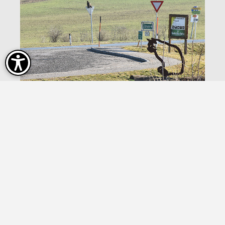
On the road again!
Erlebnis Thayatal
Mehr erfahren