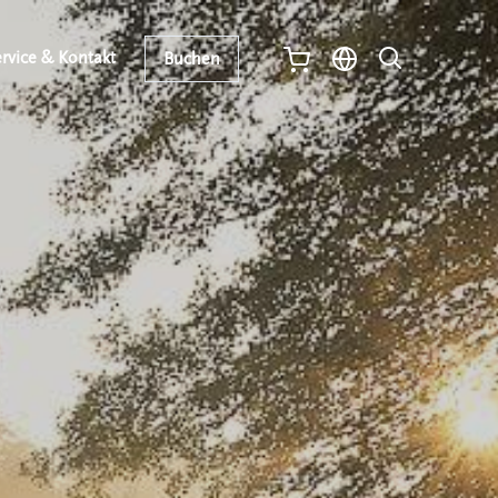
rvice & Kontakt
Buchen