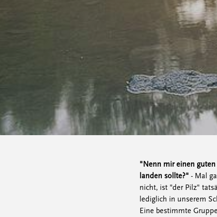
"Nenn mir einen guten 
landen sollte?"
- Mal g
nicht, ist "der Pilz" ta
lediglich in unserem S
Eine bestimmte Gruppe 