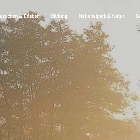
esuchen & Erleben
Bildung
Nationalpark & Natur
Se