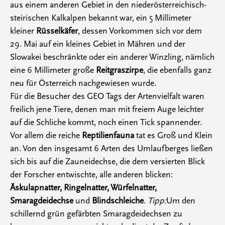
aus einem anderen Gebiet in den niederösterreichisch-
steirischen Kalkalpen bekannt war, ein 5 Millimeter
kleiner
Rüsselkäfer
, dessen Vorkommen sich vor dem
29. Mai auf ein kleines Gebiet in Mähren und der
Slowakei beschränkte oder ein anderer Winzling, nämlich
eine 6 Millimeter große
Reitgraszirpe
, die ebenfalls ganz
neu für Österreich nachgewiesen wurde.
Für die Besucher des GEO Tags der Artenvielfalt waren
freilich jene Tiere, denen man mit freiem Auge leichter
auf die Schliche kommt, noch einen Tick spannender.
Vor allem die reiche
Reptilienfauna
tat es Groß und Klein
an. Von den insgesamt 6 Arten des Umlaufberges ließen
sich bis auf die Zauneidechse, die dem versierten Blick
der Forscher entwischte, alle anderen blicken:
Äskulapnatter, Ringelnatter, Würfelnatter,
Smaragdeidechse
und
Blindschleiche
.
Tipp:
Um den
schillernd grün gefärbten Smaragdeidechsen zu