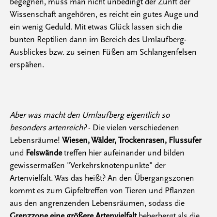
begegnen, muss man nicht unbedingt der Zunft der
Wissenschaft angehören, es reicht ein gutes Auge und
ein wenig Geduld. Mit etwas Glück lassen sich die
bunten Reptilien dann im Bereich des Umlaufberg-
Ausblickes bzw. zu seinen Füßen am Schlangenfelsen
erspähen.
Aber was macht den Umlaufberg eigentlich so
besonders artenreich?
- Die vielen verschiedenen
Lebensräume!
Wiesen, Wälder, Trockenrasen, Flussufer
und
Felswände
treffen hier aufeinander und bilden
gewissermaßen "Verkehrsknotenpunkte" der
Artenvielfalt. Was das heißt? An den Übergangszonen
kommt es zum Gipfeltreffen von Tieren und Pflanzen
aus den angrenzenden Lebensräumen, sodass die
Grenzzone eine größere Artenvielfalt
beherbergt als die