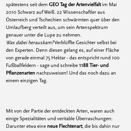
spätestens seit dem
GEO Tag der Artenvielfalt
im Mai
2010 Schwarz auf Weiß. 22 Wissenschaftler aus
Österreich und Tschechien schwärmten quer über den
Umlaufberg verteilt aus, um sein Artenspektrum
genauer unter die Lupe zu nehmen.
Was dabei herauskam?
Verblüffte Gesichter selbst bei
den Experten. Denn diesen gelang es, auf einer Fläche
von gerade einmal 75 Hektar - das entspricht rund 100
Fußballfeldern - sage und schreibe
1188 Tier- und
Pflanzenarten
nachzuweisen! Und das noch dazu an
einem einzigen Tag.
Mit von der Partie der entdeckten Arten, waren auch
einige Spezialitäten und veritable Überraschungen:
Darunter etwa eine
neue Flechtenart
, die bis dahin nur