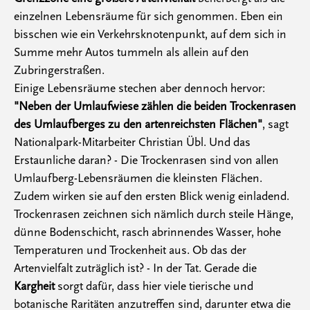
einzelnen Lebensräume für sich genommen. Eben ein
bisschen wie ein Verkehrsknotenpunkt, auf dem sich in
Summe mehr Autos tummeln als allein auf den
Zubringerstraßen.
Einige Lebensräume stechen aber dennoch hervor:
"Neben der Umlaufwiese zählen die beiden Trockenrasen
des Umlaufberges zu den artenreichsten Flächen"
, sagt
Nationalpark-Mitarbeiter Christian Übl. Und das
Erstaunliche daran? - Die Trockenrasen sind von allen
Umlaufberg-Lebensräumen die kleinsten Flächen.
Zudem wirken sie auf den ersten Blick wenig einladend.
Trockenrasen zeichnen sich nämlich durch steile Hänge,
dünne Bodenschicht, rasch abrinnendes Wasser, hohe
Temperaturen und Trockenheit aus. Ob das der
Artenvielfalt zuträglich ist? - In der Tat. Gerade die
Kargheit
sorgt dafür, dass hier viele tierische und
botanische Raritäten anzutreffen sind, darunter etwa die