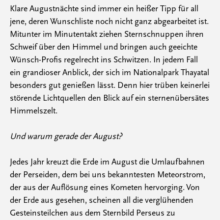
Klare Augustnächte sind immer ein heißer Tipp für all
jene, deren Wunschliste noch nicht ganz abgearbeitet ist.
Mitunter im Minutentakt ziehen Sternschnuppen ihren
Schweif über den Himmel und bringen auch geeichte
Wünsch-Profis regelrecht ins Schwitzen. In jedem Fall
ein grandioser Anblick, der sich im Nationalpark Thayatal
besonders gut genießen lässt. Denn hier trüben keinerlei
störende Lichtquellen den Blick auf ein sternenübersätes
Himmelszelt.
Und warum gerade der August?
Jedes Jahr kreuzt die Erde im August die Umlaufbahnen
der Perseiden, dem bei uns bekanntesten Meteorstrom,
der aus der Auflösung eines Kometen hervorging. Von
der Erde aus gesehen, scheinen all die verglühenden
Gesteinsteilchen aus dem Sternbild Perseus zu