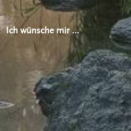
Ich wünsche mir …