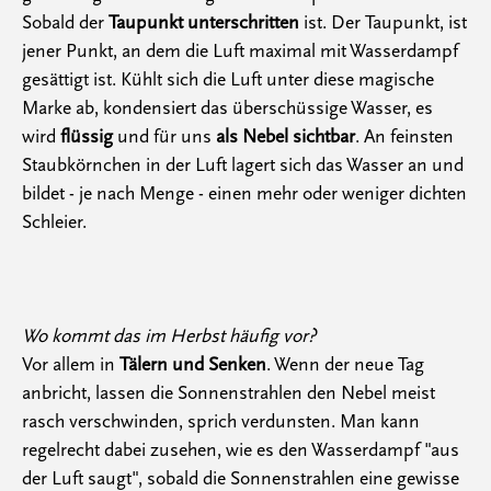
Sobald der
Taupunkt unterschritten
ist. Der Taupunkt, ist
jener Punkt, an dem die Luft maximal mit Wasserdampf
gesättigt ist. Kühlt sich die Luft unter diese magische
Marke ab, kondensiert das überschüssige Wasser, es
wird
flüssig
und für uns
als Nebel sichtbar
. An feinsten
Staubkörnchen in der Luft lagert sich das Wasser an und
bildet - je nach Menge - einen mehr oder weniger dichten
Schleier.
Wo kommt das im Herbst häufig vor?
Vor allem in
Tälern und Senken
. Wenn der neue Tag
anbricht, lassen die Sonnenstrahlen den Nebel meist
rasch verschwinden, sprich verdunsten. Man kann
regelrecht dabei zusehen, wie es den Wasserdampf "aus
der Luft saugt", sobald die Sonnenstrahlen eine gewisse