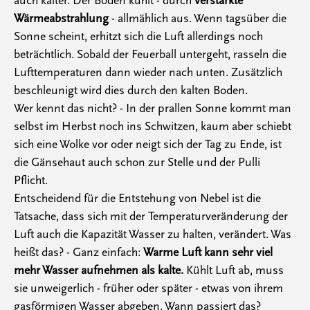
auch kälter. Der Boden kühlt - durch
verstärkte
Wärmeabstrahlung
- allmählich aus. Wenn tagsüber die
Sonne scheint, erhitzt sich die Luft allerdings noch
beträchtlich. Sobald der Feuerball untergeht, rasseln die
Lufttemperaturen dann wieder nach unten. Zusätzlich
beschleunigt wird dies durch den kalten Boden.
Wer kennt das nicht? - In der prallen Sonne kommt man
selbst im Herbst noch ins Schwitzen, kaum aber schiebt
sich eine Wolke vor oder neigt sich der Tag zu Ende, ist
die Gänsehaut auch schon zur Stelle und der Pulli
Pflicht.
Entscheidend für die Entstehung von Nebel ist die
Tatsache, dass sich mit der Temperaturveränderung der
Luft auch die Kapazität Wasser zu halten, verändert. Was
heißt das? - Ganz einfach:
Warme Luft kann sehr viel
mehr Wasser aufnehmen als kalte.
Kühlt Luft ab, muss
sie unweigerlich - früher oder später - etwas von ihrem
gasförmigen Wasser abgeben. Wann passiert das?