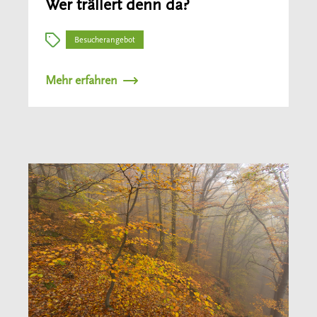
Wer trällert denn da?
Besucherangebot
Mehr erfahren