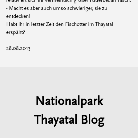
relativiert sich ihr vermeintlich großer Futterbedarf rasch.
- Macht es aber auch umso schwieriger, sie zu
entdecken!
Habt ihr in letzter Zeit den Fischotter im Thayatal
erspäht?
28.08.2013
Nationalpark
Thayatal Blog