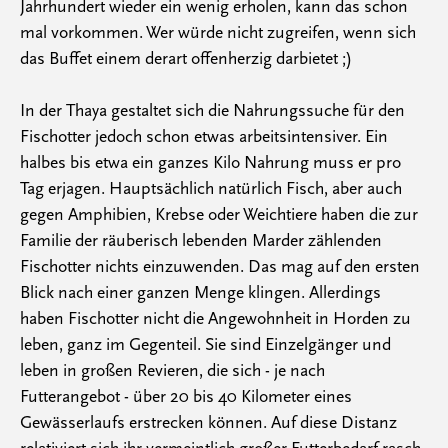
Jahrhundert wieder ein wenig erholen, kann das schon
mal vorkommen. Wer würde nicht zugreifen, wenn sich
das Buffet einem derart offenherzig darbietet ;)
In der Thaya gestaltet sich die Nahrungssuche für den
Fischotter jedoch schon etwas arbeitsintensiver. Ein
halbes bis etwa ein ganzes Kilo Nahrung muss er pro
Tag erjagen. Hauptsächlich natürlich Fisch, aber auch
gegen Amphibien, Krebse oder Weichtiere haben die zur
Familie der räuberisch lebenden Marder zählenden
Fischotter nichts einzuwenden. Das mag auf den ersten
Blick nach einer ganzen Menge klingen. Allerdings
haben Fischotter nicht die Angewohnheit in Horden zu
leben, ganz im Gegenteil. Sie sind Einzelgänger und
leben in großen Revieren, die sich - je nach
Futterangebot - über 20 bis 40 Kilometer eines
Gewässerlaufs erstrecken können. Auf diese Distanz