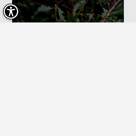
Schläfst du oder ruhst du?
Natur
Mehr erfahren