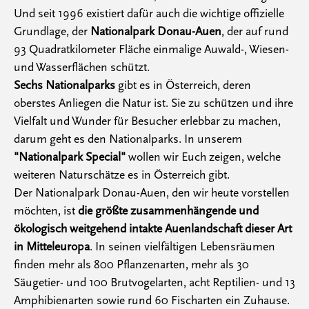
Und seit 1996 existiert dafür auch die wichtige offizielle
Grundlage, der
Nationalpark Donau-Auen
, der auf rund
93 Quadratkilometer Fläche einmalige Auwald-, Wiesen-
und Wasserflächen schützt.
Sechs Nationalparks
gibt es in Österreich, deren
oberstes Anliegen die Natur ist. Sie zu schützen und ihre
Vielfalt und Wunder für Besucher erlebbar zu machen,
darum geht es den Nationalparks. In unserem
"Nationalpark Special"
wollen wir Euch zeigen, welche
weiteren Naturschätze es in Österreich gibt.
Der Nationalpark Donau-Auen, den wir heute vorstellen
möchten, ist
die größte zusammenhängende und
ökologisch weitgehend intakte Auenlandschaft dieser Art
in Mitteleuropa
. In seinen vielfältigen Lebensräumen
finden mehr als 800 Pflanzenarten, mehr als 30
Säugetier- und 100 Brutvogelarten, acht Reptilien- und 13
Amphibienarten sowie rund 60 Fischarten ein Zuhause.