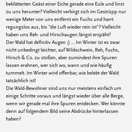
beblätterten Geäst einer Eiche gerade eine Eule und linst
zu uns herunter? Vielleicht verbirgt sich im Gestrüpp nur
wenige Meter von uns entfernt ein Fuchs und harrt
regungslos aus, bis "die Luft wieder rein ist"? Vielleicht
haben uns Reh- und Hirschaugen längst erspäht?
Der Wald hat definitiv Augen ;) ... Im Winter ist es zwar
nicht unbedingt leichter, auf Wildschwein, Reh, Fuchs,
Hirsch & Co. zu stoßen, aber zumindest ihre Spuren
lassen erahnen, wer sich wo, wann und wie häufig
tummelt. Im Winter wird offenbar, wie belebt der Wald
tatsächlich ist!
Die Wald-Bewohner sind uns nur meistens einfach um
einige Schritte voraus und längst wieder über alle Berge,
wenn wir gerade mal ihre Spuren entdecken. Wer könnte
denn auf folgendem Bild seine Abdrücke hinterlassen
haben?