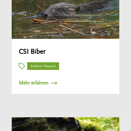
CSI Biber
Erlebnis Thayatal
Mehr erfahren