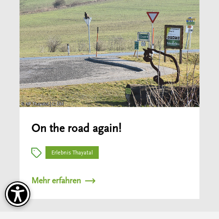
On the road again!
Erlebnis Thayatal
Mehr erfahren