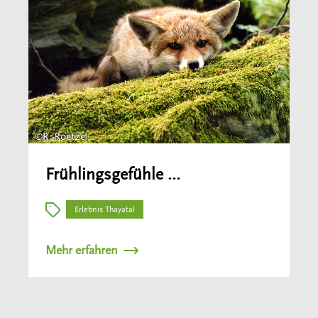
Frühlingsgefühle …
Erlebnis Thayatal
Mehr erfahren