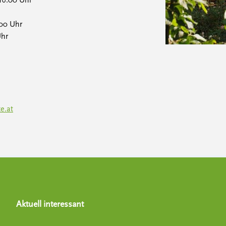
 16.00 Uhr
:00 Uhr
Uhr
e.at
Aktuell interessant