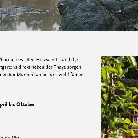
harme des alten Holzsalettls und die
tgartens direkt neben der Thaya sorgen
om ersten Moment an bei uns wohl fühlen
ril bis Oktober