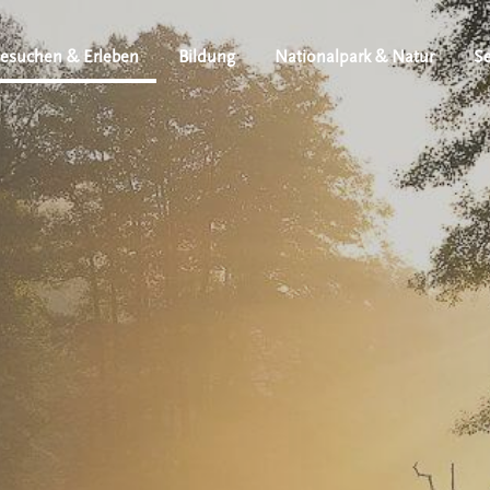
esuchen & Erleben
Bildung
Nationalpark & Natur
Se