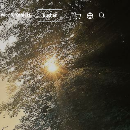
rvice & Kontakt
Buchen