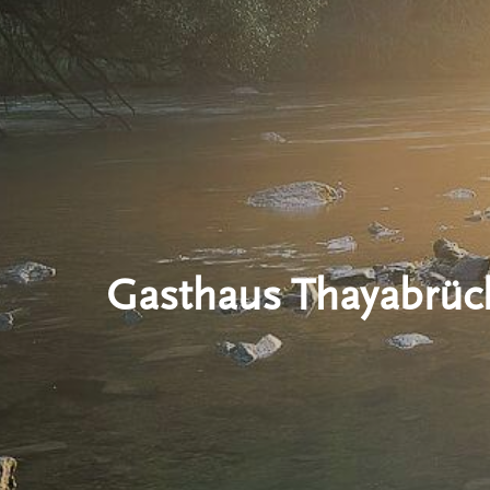
Gasthaus Thayabrüc