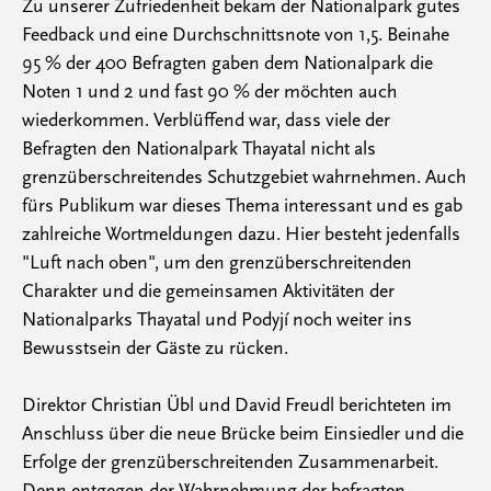
Zu unserer Zufriedenheit bekam der Nationalpark gutes
Feedback und eine Durchschnittsnote von 1,5. Beinahe
95 % der 400 Befragten gaben dem Nationalpark die
Noten 1 und 2 und fast 90 % der möchten auch
wiederkommen. Verblüffend war, dass viele der
Befragten den Nationalpark Thayatal nicht als
grenzüberschreitendes Schutzgebiet wahrnehmen. Auch
fürs Publikum war dieses Thema interessant und es gab
zahlreiche Wortmeldungen dazu. Hier besteht jedenfalls
"Luft nach oben", um den grenzüberschreitenden
Charakter und die gemeinsamen Aktivitäten der
Nationalparks Thayatal und Podyjí noch weiter ins
Bewusstsein der Gäste zu rücken.
Direktor Christian Übl und David Freudl berichteten im
Anschluss über die neue Brücke beim Einsiedler und die
Erfolge der grenzüberschreitenden Zusammenarbeit.
Denn entgegen der Wahrnehmung der befragten