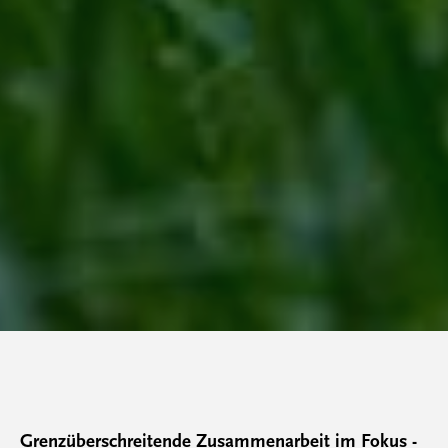
Grenzüberschreitende Zusammenarbeit im Fokus -