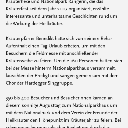
Kräuterhexe und Nationalpark Rangerin, die das
Kräuterfest seit dem Jahr 2007 organisiert, erzählte
interessante und unterhaltsame Geschichten rund um
die Wirkung der Heilkräuter.
Kräuterpfarrer Benedikt hatte sich von seinem Reha-
Aufenthalt einen Tag Urlaub erbeten, um mit den
Besuchern die Feldmesse mit anschließender
Kräuterweihe zu feiern. Um die 160 Personen hatten sich
bei der Messe hinterm Nationalparkhaus versammelt,
lauschten der Predigt und sangen gemeinsam mit dem
Chor der Hardegger Singgruppe.
350 bis 400 Besucher und Besucherinnen kamen an
diesem sonnige Augusttag zum Nationalparkhaus um
mit dem Nationalpark und dem Verein der Freunde der
Heilkräuter den Höhepunkt im Kräuterjahr zu feiern. Bei
schwungvoller musikalischer Begleitung durch das