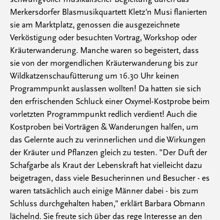
Merkersdorfer Blasmusikquartett Kletz'n Musi flanierten
sie am Marktplatz, genossen die ausgezeichnete
Verköstigung oder besuchten Vortrag, Workshop oder
Kräuterwanderung. Manche waren so begeistert, dass
sie von der morgendlichen Kräuterwanderung bis zur
Wildkatzenschaufütterung um 16.30 Uhr keinen
Programmpunkt auslassen wollten! Da hatten sie sich
den erfrischenden Schluck einer Oxymel-Kostprobe beim
vorletzten Programmpunkt redlich verdient! Auch die
Kostproben bei Vorträgen & Wanderungen halfen, um
das Gelernte auch zu verinnerlichen und die Wirkungen
der Kräuter und Pflanzen gleich zu testen. "Der Duft der
Schafgarbe als Kraut der Lebenskraft hat vielleicht dazu
beigetragen, dass viele Besucherinnen und Besucher - es
waren tatsächlich auch einige Männer dabei - bis zum
Schluss durchgehalten haben," erklärt Barbara Obmann
lächelnd. Sie freute sich über das rege Interesse an den