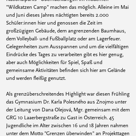
"Wildkatzen Camp" machen das möglich. Alleine im Mai
und Juni dieses Jahres nächtigten bereits 2.000
Schüler:innen hier und genossen die Zeit im
großzügigen Gebäude, dem angrenzenden Baumhaus,
dem Volleyball- und Fußballplatz oder am Lagerfeuer.
Gelegenheiten zum Ausspannen und um die vielfältigen
Eindrücke des Tages zu verarbeiten gibt es hier genug,
aber auch Möglichkeiten für Spiel, Spaß und
gemeinsame Aktivitäten befinden sich hier am Gelände
und werden fleißig genutzt.
Als grenzüberschreitendes Highlight war diesen Frühling
das Gymnasium Dr. Karla Polesného aus Znojmo unter
der Leitung von Dana Olejová, Mgr. gemeinsam mit dem
GRG 10 Laaerbergstraße zu Gast in Österreich. 45
Jugendliche im Alter zwischen 16 und 18 Jahren nahmen
unter dem Motto "Grenzen überwinden" an Projekttagen