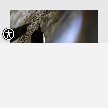
Fledermausforschung im Fokus
Mehr erfahren