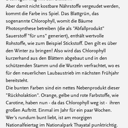
Aber damit nicht kostbare Nährstoffe vergeudet werden,
kommt die Farbe ins Spiel. Das Blattgrün, das
sogenannte Chlorophyll, womit die Bäume
Photosynthese betreiben (die als "Abfallprodukt"
Sauerstoff "für uns" generiert), enthält wertvolle
Rohstoffe, wie zum Beispiel Stickstoff. Den gilt es über
den Winter zu bringen! Also wird das Chlorophyll
kurzerhand aus den Blättern abgebaut und in den
schützenden Stamm und die Wurzeln verfrachtet, wo es
für den neuerlichen Laubaustrieb im nächsten Frühjahr
bereitsteht.
Die bunten Farben sind ein nettes Nebenprodukt dieser
"Rückholaktion". Orange, gelbe und rote Farbstoffe, wie
Carotine, haben nun - da das Chlorophyll weg ist - ihren
großen Auftritt. Einmal im Jahr für ein paar Wochen.
Wer's rundum bunt liebt, ist am morgigen
Nationalfeiertag im Nationalpark Thayatal punktrichtig.