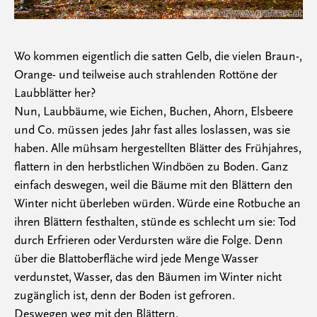
Wo kommen eigentlich die satten Gelb, die vielen Braun-,
Orange- und teilweise auch strahlenden Rottöne der
Laubblätter her?
Nun, Laubbäume, wie Eichen, Buchen, Ahorn, Elsbeere
und Co. müssen jedes Jahr fast alles loslassen, was sie
haben. Alle mühsam hergestellten Blätter des Frühjahres,
flattern in den herbstlichen Windböen zu Boden. Ganz
einfach deswegen, weil die Bäume mit den Blättern den
Winter nicht überleben würden. Würde eine Rotbuche an
ihren Blättern festhalten, stünde es schlecht um sie: Tod
durch Erfrieren oder Verdursten wäre die Folge. Denn
über die Blattoberfläche wird jede Menge Wasser
verdunstet, Wasser, das den Bäumen im Winter nicht
zugänglich ist, denn der Boden ist gefroren.
Deswegen weg mit den Blättern.