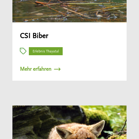
CSI Biber
Erlebnis Thayatal
Mehr erfahren