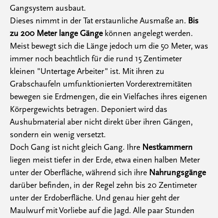
Gangsystem ausbaut.
Dieses nimmt in der Tat erstaunliche Ausmaße an.
Bis
zu 200 Meter lange Gänge
können angelegt werden.
Meist bewegt sich die Länge jedoch um die 50 Meter, was
immer noch beachtlich für die rund 15 Zentimeter
kleinen "Untertage Arbeiter" ist. Mit ihren zu
Grabschaufeln umfunktionierten Vorderextremitäten
bewegen sie Erdmengen, die ein Vielfaches ihres eigenen
Körpergewichts betragen. Deponiert wird das
Aushubmaterial aber nicht direkt über ihren Gängen,
sondern ein wenig versetzt.
Doch Gang ist nicht gleich Gang. Ihre
Nestkammern
liegen meist tiefer in der Erde, etwa einen halben Meter
unter der Oberfläche, während sich ihre
Nahrungsgänge
darüber befinden, in der Regel zehn bis 20 Zentimeter
unter der Erdoberfläche. Und genau hier geht der
Maulwurf mit Vorliebe auf die Jagd. Alle paar Stunden