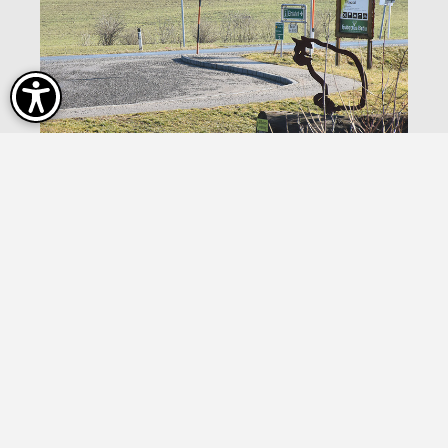
On the road again!
Erlebnis Thayatal
Mehr erfahren