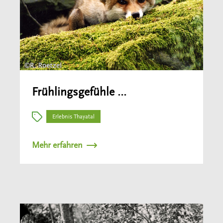
Frühlingsgefühle …
Erlebnis Thayatal
Mehr erfahren