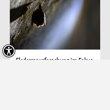
Fledermausforschung im Fokus
Mehr erfahren