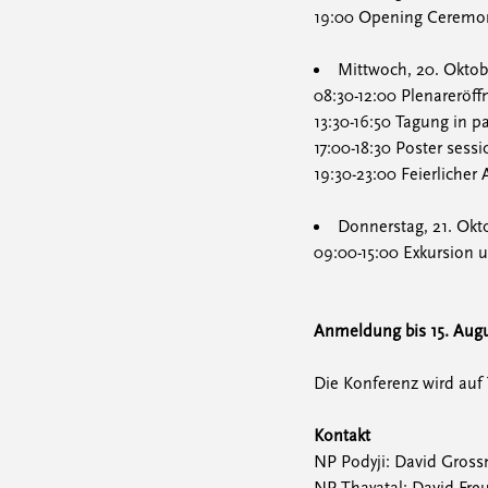
19:00 Opening Ceremony
Mittwoch, 20. Oktob
08:30-12:00 Plenareröf
13:30-16:50 Tagung in 
17:00-18:30 Poster sess
19:30-23:00 Feierlicher
Donnerstag, 21. Okt
09:00-15:00 Exkursion 
Anmeldung bis 15. Aug
Die Konferenz wird auf
Kontakt
NP Podyji: David Gros