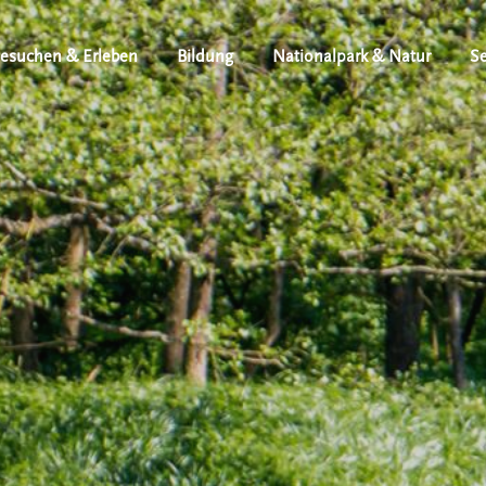
esuchen & Erleben
Bildung
Nationalpark & Natur
Se