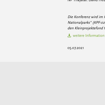
NP Thayatal: David Freu
Die Konferenz wird im
Nationalparks" (KPF-0
den Kleinprojektefond f
weitere Information
05.07.2021