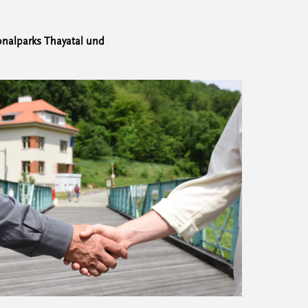
onalparks Thayatal und