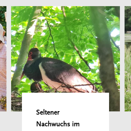
Seltener
Nachwuchs im