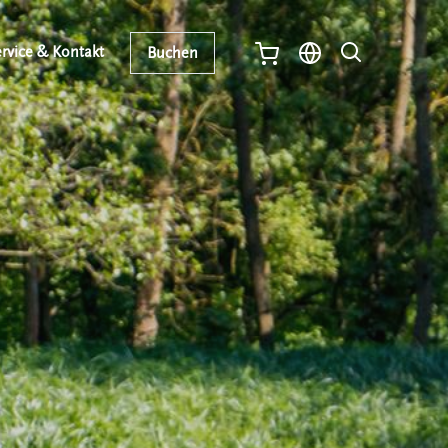
rvice & Kontakt
Buchen