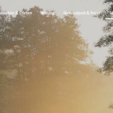
esuchen & Erleben
Bildung
Nationalpark & Natur
Se