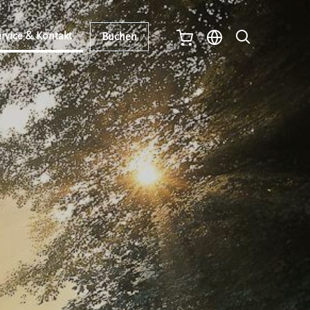
rvice & Kontakt
Buchen