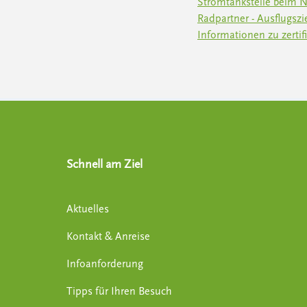
Stromtankstelle beim 
Radpartner - Ausflugszi
Informationen zu zerti
Schnell am Ziel
Aktuelles
Kontakt & Anreise
Infoanforderung
Tipps für Ihren Besuch