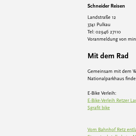
Schneider Reisen
Landstraße 12
3741 Pulkau
Tel: 02946 27110
Voranmeldung von mind
Mit dem Rad
Gemeinsam mit dem Wein
Nationalparkhaus finden 
E-Bike Verleih:
E-Bike-Verleih Retzer L
Sgrafit bike
Vom Bahnhof Retz entl