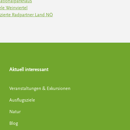
Nationalparkhaus
ele Weinviertel
fizierte Radpartner Land NÖ
Aktuell interessant
Veranstaltungen & Exkursionen
Ausflugsziele
Natur
Blog