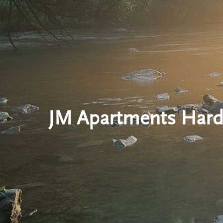
JM Apartments Har