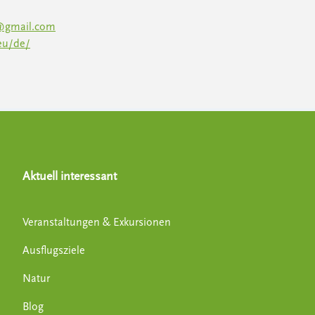
@gmail.com
eu/de/
Aktuell interessant
Veranstaltungen & Exkursionen
Ausflugsziele
Natur
Blog