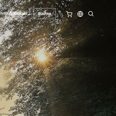
rvice & Kontakt
Buchen