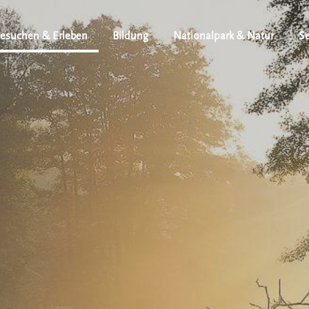
esuchen & Erleben
Bildung
Nationalpark & Natur
Se