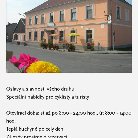
Oslavy a slavnosti všeho druhu
Speciální nabídky pro cyklisty a turisty
Otevírací doba: st až po 8:00 - 24:00 hod., út 8:00 - 14:00
hod.
Teplá kuchyně po celý den
Zájezdy prosíme o rezervaci