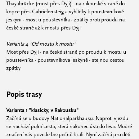
Thayabrücke (most přes Dyji) - na rakouské straně do
kopce přes Gabrielensteig a vyhlídky k poustevníkově
jeskyni - most u poustevníka - zpátky proti proudu na
české straně až k mostu přes Dyji
Varianta 4 "Od mostu k mostu"
Most přes Dyji - na české straně po proudu k mostu u
poustevníka - poustevníkova jeskyně - stejnou cestou
zpátky
Popis trasy
Varianta 1 "klasicky; v Rakousku"
Začíná se u budovy Nationalparkhausu. Naproti vjezdu
se nachází polní cesta, která nakonec ústí do lesa. Modré
značení vás povede bezpečně k cíli. Nyní začíná pro děti