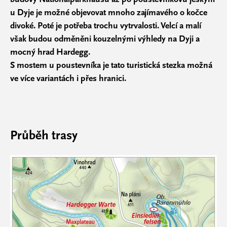
u Dyje je možné objevovat mnoho zajímavého o kočce
divoké. Poté je potřeba trochu vytrvalosti. Velcí a malí
však budou odměněni kouzelnými výhledy na Dyji a
mocný hrad Hardegg.
S mostem u poustevníka je tato turistická stezka možná
ve více variantách i přes hranici.
Průběh trasy