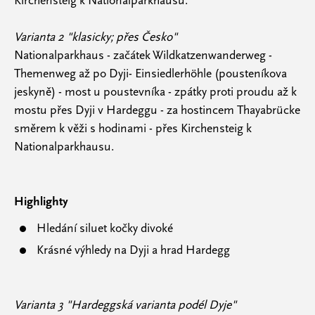
Kirchensteig k Nationalparkhausu.
Varianta 2 "klasicky; přes Česko"
Nationalparkhaus - začátek Wildkatzenwanderweg -
Themenweg až po Dyji- Einsiedlerhöhle (pousteníkova
jeskyně) - most u poustevníka - zpátky proti proudu až k
mostu přes Dyji v Hardeggu - za hostincem Thayabrücke
směrem k věži s hodinami - přes Kirchensteig k
Nationalparkhausu.
Highlighty
Hledání siluet kočky divoké
Krásné výhledy na Dyji a hrad Hardegg
Varianta 3 "Hardeggská varianta podél Dyje"