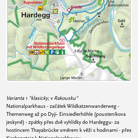
Varianta 1 "klasicky; v Rakousku"
Nationalparkhaus - začátek Wildkatzenwanderweg -
Themenweg až po Dyji- Einsiedlerhöhle (pousteníkova
jeskyně) - zpátky přes dvě vyhlídky do Hardeggu- za
hostincem Thayabrücke směrem k věži s hodinami - přes