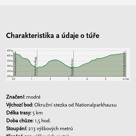
Charakteristika a údaje o túře
Značení:
modré
Výchozí bod:
Okružní stezka od Nationalparkhausu
Délka trasy:
5 km
Doba chůze:
1,5 hod.
Stoupání:
213 výškových metrů