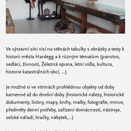
Ve výstavní síni visí na stěnách tabulky s obrázky a texty k
historii města Hardegg a k různým tématům (panstvo,
sedláci, živnosti, Železná opona, letní sídla, kultura,
historie katastrálních obcí, ...).
Je možné si ve vitrínách prohlédnou objekty od doby
kamenné až do dnešní doby (historické nálezy, historické
dokumenty, listiny, mapy, knihy, malby, fotografie, mince,
předměty denní potřeby, zařízení domácnosti, nástroje,
selské nářadí, hračky, nábytek,...)