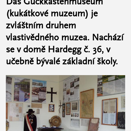
Das Guckkastenmuseum
(kukátkové muzeum) je
zvláštním druhem
vlastivědného muzea. Nachází
se v domě Hardegg č. 36, v
učebně bývalé základní školy.