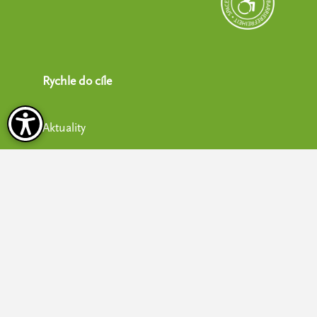
Rychle do cíle
Aktuality
Kontakt & Příjezd
Vyžádání informací
Tipy pro Vaši návštěvu
Aktuálně zajímavé
Exkurze & Akce