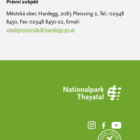
Právní subjekt
Městská obec Hardegg, 2083 Pleissing 2, Tel.: 02948
8450, Fax: 02948 8450-22, Email:
stadtgemeinde@hardegg.gv.at