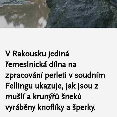
V Rakousku jediná
řemeslnická dílna na
zpracování perleti v soudním
Fellingu ukazuje, jak jsou z
mušlí a krunýřů šneků
vyráběny knoflíky a šperky.