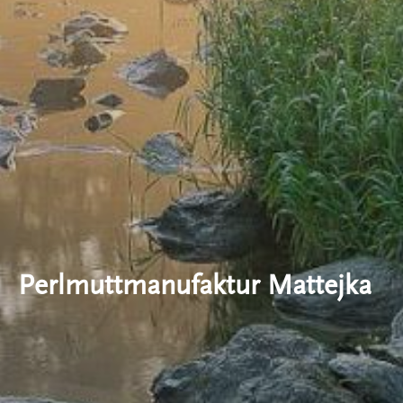
Perlmuttmanufaktur Mattejka