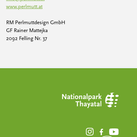
www.perlmutt.at
RM Perlmuttdesign GmbH
GF Rainer Mattejka
2092 Felling Nr. 37