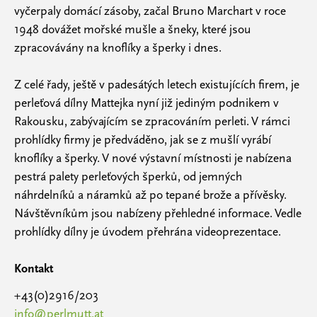
vyčerpaly domácí zásoby, začal Bruno Marchart v roce
1948 dovážet mořské mušle a šneky, které jsou
zpracovávány na knoflíky a šperky i dnes.
Z celé řady, ještě v padesátých letech existujících firem, je
perleťová dílny Mattejka nyní již jediným podnikem v
Rakousku, zabývajícím se zpracováním perleti. V rámci
prohlídky firmy je předváděno, jak se z mušlí vyrábí
knoflíky a šperky. V nové výstavní místnosti je nabízena
pestrá palety perleťových šperků, od jemných
náhrdelníků a náramků až po tepané brože a přívěsky.
Návštěvníkům jsou nabízeny přehledné informace. Vedle
prohlídky dílny je úvodem přehrána videoprezentace.
Kontakt
+43(0)2916/203
info@perlmutt.at