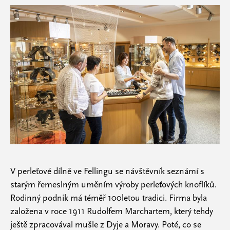
V perleťové dílně ve Fellingu se návštěvník seznámí s
starým řemeslným uměním výroby perleťových knoflíků.
Rodinný podnik má téměř 100letou tradici. Firma byla
založena v roce 1911 Rudolfem Marchartem, který tehdy
ještě zpracovával mušle z Dyje a Moravy. Poté, co se